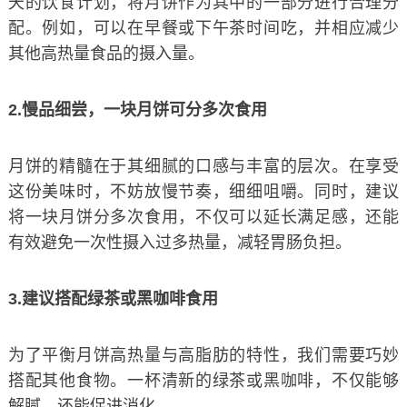
天的饮食计划，将月饼作为其中的一部分进行合理分
配。例如，可以在早餐或下午茶时间吃，并相应减少
其他高热量食品的摄入量。
2.慢品细尝，一块月饼可分多次食用
月饼的精髓在于其细腻的口感与丰富的层次。在享受
这份美味时，不妨放慢节奏，细细咀嚼。同时，建议
将一块月饼分多次食用，不仅可以延长满足感，还能
有效避免一次性摄入过多热量，减轻胃肠负担。
3.建议搭配绿茶或黑咖啡食用
为了平衡月饼高热量与高脂肪的特性，我们需要巧妙
搭配其他食物。一杯清新的绿茶或黑咖啡，不仅能够
解腻，还能促进消化。