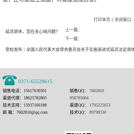
打印本页
||
关闭窗口
上一篇：
延迟退休，您在关心啥问题？
下一篇：
受权发布｜全国人民代表大会常务委员会关于实施渐进式延迟法定退
0371-65528615
销售电话：15617630301
销售QQ：
7602810
渠道代理：18625782805
958785084
技术支持：15937166188
渠道QQ：
1795225653
邮 箱：7602810@qq.com
技术QQ：
89798330