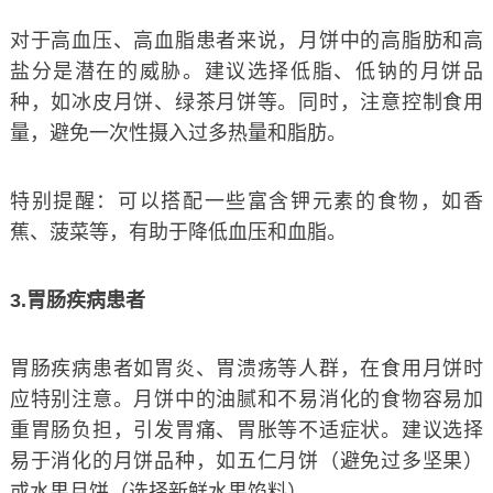
对于高血压、高血脂患者来说，月饼中的高脂肪和高
盐分是潜在的威胁。建议选择低脂、低钠的月饼品
种，如冰皮月饼、绿茶月饼等。同时，注意控制食用
量，避免一次性摄入过多热量和脂肪。
特别提醒：可以搭配一些富含钾元素的食物，如香
蕉、菠菜等，有助于降低血压和血脂。
3.胃肠疾病患者
胃肠疾病患者如胃炎、胃溃疡等人群，在食用月饼时
应特别注意。月饼中的油腻和不易消化的食物容易加
重胃肠负担，引发胃痛、胃胀等不适症状。建议选择
易于消化的月饼品种，如五仁月饼（避免过多坚果）
或水果月饼（选择新鲜水果馅料）。