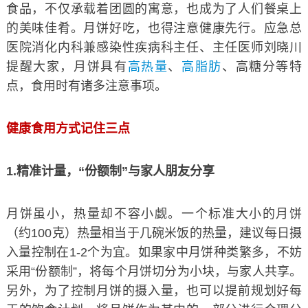
食品，不仅承载着团圆的寓意，也成为了人们餐桌上
的美味佳肴。月饼好吃，也得注意健康先行。应急总
医院消化内科兼感染性疾病科主任、主任医师刘晓川
提醒大家，月饼具有
高热量
、
高脂肪
、高糖分等特
点，食用时有诸多注意事项。
健康食用方式记住三点
1.精准计量，“份额制”与家人朋友分享
月饼虽小，热量却不容小觑。一个标准大小的月饼
（约100克）热量相当于几碗米饭的热量，建议每日摄
入量控制在1-2个为宜。如果家中月饼种类繁多，不妨
采用“份额制”，将每个月饼切分为小块，与家人共享。
另外，为了控制月饼的摄入量，也可以提前规划好每