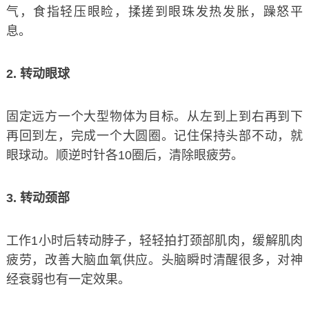
气，食指轻压眼睑，揉搓到眼珠发热发胀，躁怒平
息。
2. 转动眼球
固定远方一个大型物体为目标。从左到上到右再到下
再回到左，完成一个大圆圈。记住保持头部不动，就
眼球动。顺逆时针各10圈后，清除眼疲劳。
3. 转动颈部
工作1小时后转动脖子，轻轻拍打颈部肌肉，缓解肌肉
疲劳，改善大脑血氧供应。头脑瞬时清醒很多，对神
经衰弱也有一定效果。