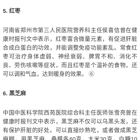
5. 红枣
河南省郑州市第三人民医院营养科主任侯喜信曾在健
康时报刊文中表示，红枣富含微量元素，有促进肝脏
合成白蛋白的功效，并能调整免疫功能紊乱。常食红
枣可治疗身体虚弱、神经衰弱、脾胃不和、消化不
良、劳伤咳嗽等症状，而且红枣是个温补的食物，还
可以调和气血，达到暖身的效果。 ⑥
6. 黑芝麻
中国中医科学院西苑医院综合科主任医师张雪亮曾在
健康时报刊文中表示，黑芝麻不仅可以乌黑头发，还
有保护肝脏的好处。可以直接炒熟吃，或者做成黑芝
麻糊，用黑芝麻、桑椹各60克，大米30克，白糖10