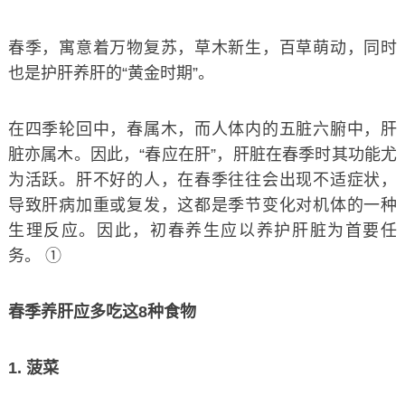
春季，寓意着万物复苏，草木新生，百草萌动，同时
也是护肝养肝的“黄金时期”。
在四季轮回中，春属木，而人体内的五脏六腑中，肝
脏亦属木。因此，“春应在肝”，肝脏在春季时其功能尤
为活跃。肝不好的人，在春季往往会出现不适症状，
导致肝病加重或复发，这都是季节变化对机体的一种
生理反应。因此，初春养生应以养护肝脏为首要任
务。 ①
春季养肝应多吃这8种食物
1. 菠菜