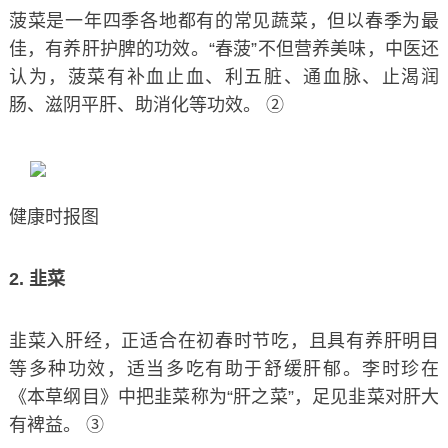
菠菜是一年四季各地都有的常见蔬菜，但以春季为最
佳，有养肝护脾的功效。“春菠”不但营养美味，中医还
认为，菠菜有补血止血、利五脏、通血脉、止渴润
肠、滋阴平肝、助消化等功效。 ②
健康时报图
2. 韭菜
韭菜入肝经，正适合在初春时节吃，且具有养肝明目
等多种功效，适当多吃有助于舒缓肝郁。李时珍在
《本草纲目》中把韭菜称为“肝之菜”，足见韭菜对肝大
有裨益。 ③