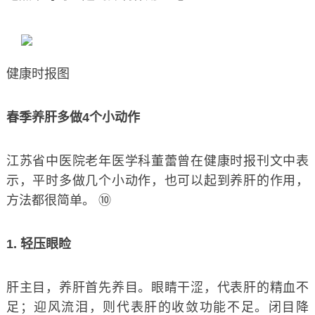
健康时报图
春季养肝多做4个小动作
江苏省中医院老年医学科董蕾曾在健康时报刊文中表
示，平时多做几个小动作，也可以起到养肝的作用，
方法都很简单。 ⑩
1. 轻压眼睑
肝主目，养肝首先养目。眼睛干涩，代表肝的精血不
足；迎风流泪，则代表肝的收敛功能不足。闭目降