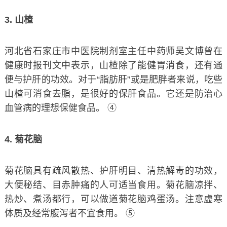
3. 山楂
河北省石家庄市中医院制剂室主任中药师吴文博曾在
健康时报刊文中表示，山楂除了能健胃消食，还有通
便与护肝的功效。对于“脂肪肝”或是肥胖者来说，吃些
山楂可消食去脂，是很好的保肝食品。它还是防治心
血管病的理想保健食品。 ④
4. 菊花脑
菊花脑具有疏风散热、护肝明目、清热解毒的功效，
大便秘结、目赤肿痛的人可适当食用。菊花脑凉拌、
热炒、煮汤都行，可以做道菊花脑鸡蛋汤。注意虚寒
体质及经常腹泻者不宜食用。 ⑤