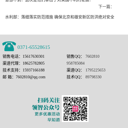
下一篇：
水利部：落细落实防范措施 确保北京和雄安新区防洪绝对安全
0371-65528615
销售电话：15617630301
销售QQ：
7602810
渠道代理：18625782805
958785084
技术支持：15937166188
渠道QQ：
1795225653
邮 箱：7602810@qq.com
技术QQ：
89798330