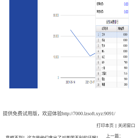
提供免费试用版，欢迎体验
http://7000.lzsoft.xyz:9091/
打印本页
||
关闭窗口
上一篇：
意想不到！这次是他们拿出了对美国不利的证据！