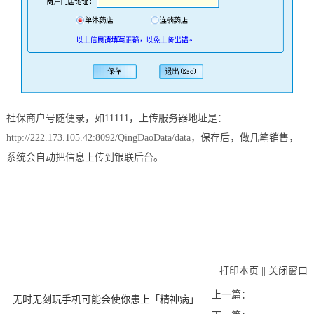
社保商户号随便录，如
11111，上传服务器地址是：
http://222.173.105.42:8092/QingDaoData/data
，保存后，做几笔销售，
系统会自动把信息上传到银联后台。
打印本页
||
关闭窗口
上一篇：
无时无刻玩手机可能会使你患上「精神病」