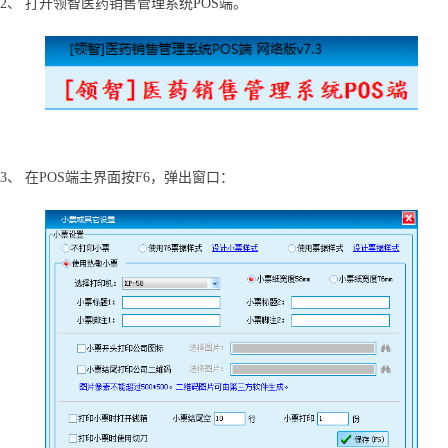
2、
打开领智医药销售管理系统
POS端。
3、
在
POS端主界面按F6，弹出窗口：