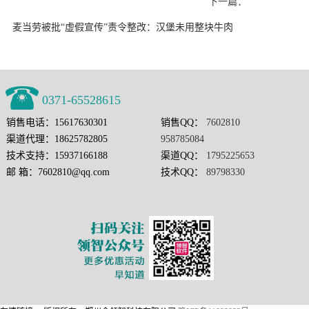
下一篇：
麦当劳被批“虚假宣传”责令整改：汉堡未用整块牛肉
0371-65528615
销售电话：15617630301
销售QQ：
7602810
渠道代理：18625782805
958785084
技术支持：15937166188
渠道QQ：
1795225653
邮 箱：7602810@qq.com
技术QQ：
89798330